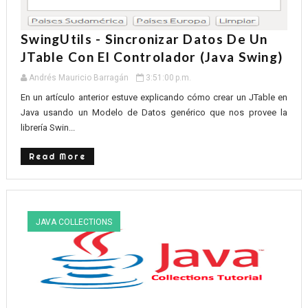
SwingUtils - Sincronizar Datos De Un
JTable Con El Controlador (Java Swing)
Andrés Mauricio Barragán
3:51:00 p.m.
En un artículo anterior estuve explicando cómo crear un JTable en
Java usando un Modelo de Datos genérico que nos provee la
librería Swin...
Read More
JAVA COLLECTIONS