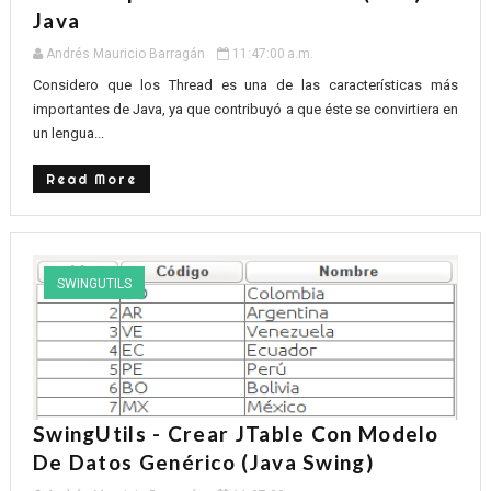
Java
Andrés Mauricio Barragán
11:47:00 a.m.
Considero que los Thread es una de las características más
importantes de Java, ya que contribuyó a que éste se convirtiera en
un lengua...
Read More
SWINGUTILS
SwingUtils - Crear JTable Con Modelo
De Datos Genérico (Java Swing)