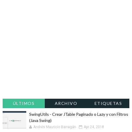
ÚLTIMOS
ARCHIVO
ETIQUETAS
SwingUtils - Crear JTable Paginado o Lazy y con Filtros
(Java Swing)
Andrés Mauricio Barragán
Apr 24, 2018