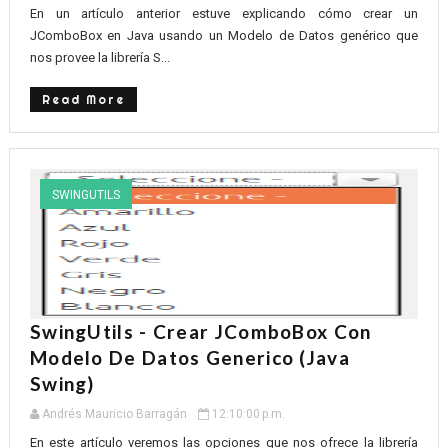
En un artículo anterior estuve explicando cómo crear un
JComboBox en Java usando un Modelo de Datos genérico que
nos provee la librería S...
Read More
SWINGUTILS
SwingUtils - Crear JComboBox Con
Modelo De Datos Generico (Java
Swing)
Andrés Mauricio Barragán
12:10:00 p.m.
En este artículo veremos las opciones que nos ofrece la librería