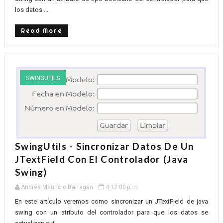
los datos ...
Read More
SWINGUTILS
SwingUtils - Sincronizar Datos De Un
JTextField Con El Controlador (Java
Swing)
Andrés Mauricio Barragán
4:12:00 p.m.
En este artículo veremos como sincronizar un JTextField de java
swing con un atributo del controlador para que los datos se