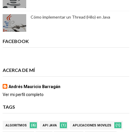
Cómo implementar un Thread (Hilo) en Java
FACEBOOK
ACERCA DE MÍ
Andrés Mauricio Barragán
Ver mi perfil completo
TAGS
(6)
(1)
(1)
ALGORITMOS
API JAVA
APLICACIONES MOVILES