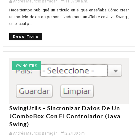
Andrés Mauricio Barragán
11:07:00 a.m.
Hace tiempo publiqué un artículo en el que enseñaba Cómo crear
un modelo de datos personalizado para un JTable en Java Swing ,
en el cual p...
Read More
SWINGUTILS
SwingUtils - Sincronizar Datos De Un
JComboBox Con El Controlador (Java
Swing)
Andrés Mauricio Barragán
2:24:00 p.m.