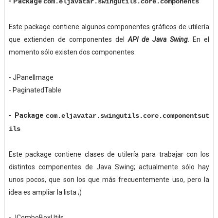
-
Package
com.eljavatar.swingutils.core.components
Este package contiene algunos componentes gráficos de utilería
que extienden de componentes del
API de Java Swing
. En el
momento sólo existen dos componentes:
- JPanelImage
- PaginatedTable
-
Package
com.eljavatar.swingutils.core.componentsut
ils
Este package contiene clases de utilería para trabajar con los
distintos componentes de Java Swing; actualmente sólo hay
unos pocos, que son los que más frecuentemente uso, pero la
idea es ampliar la lista ;)
- JComboBoxUtils