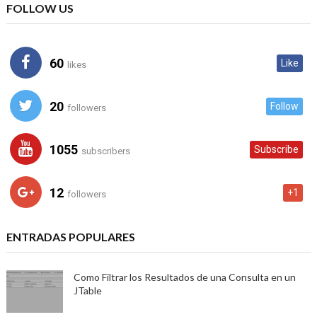
FOLLOW US
60
Like
likes
20
Follow
followers
1055
Subscribe
subscribers
12
+1
followers
ENTRADAS POPULARES
Como Filtrar los Resultados de una Consulta en un
JTable