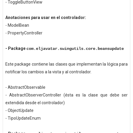
- ToggleButtonView
Anotaciones para usar en el controlador:
- ModelBean
- PropertyController
-
Package
com.eljavatar.swingutils.core.beansupdate
Este package contiene las clases que implementan la lógica para
notificar los cambios a la vista y al controlador.
- AbstractObservable
- AbstractObserverController (ésta es la clase que debe ser
extendida desde el controlador)
- ObjectUpdate
- TipoUpdateEnum