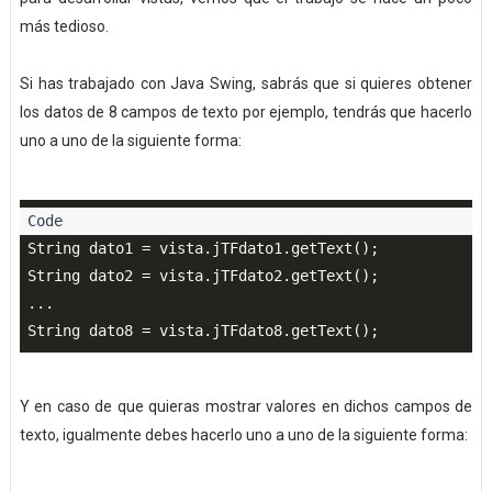
más tedioso.
Si has trabajado con Java Swing, sabrás que si quieres obtener
los datos de 8 campos de texto por ejemplo, tendrás que hacerlo
uno a uno de la siguiente forma:
String dato1 = vista.jTFdato1.getText();

String dato2 = vista.jTFdato2.getText();

...

Y en caso de que quieras mostrar valores en dichos campos de
texto, igualmente debes hacerlo uno a uno de la siguiente forma: