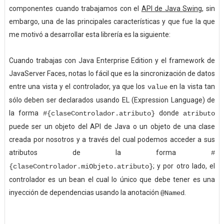
componentes cuando trabajamos con el
API de Java Swing
, sin
embargo, una de las principales características y que fue la que
me motivó a desarrollar esta librería es la siguiente:
Cuando trabajas con Java Enterprise Edition y el framework de
JavaServer Faces, notas lo fácil que es la sincronización de datos
entre una vista y el controlador, ya que los
en la vista tan
value
sólo deben ser declarados usando EL (Expression Language) de
la forma
donde
#{claseControlador.atributo}
atributo
puede ser un objeto del API de Java o un objeto de una clase
creada por nosotros y a través del cual podemos acceder a sus
atributos de la forma
#
; y por otro lado, el
{claseControlador.miObjeto.atributo}
controlador es un bean el cual lo único que debe tener es una
inyección de dependencias usando la anotación
.
@Named