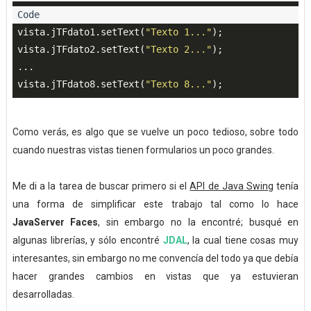
vista.jTFdato1.setText(
"Texto 1..."
);

vista.jTFdato2.setText(
"Texto 2..."
);

...

vista.jTFdato8.setText(
"Texto 8..."
Como verás, es algo que se vuelve un poco tedioso, sobre todo
cuando nuestras vistas tienen formularios un poco grandes.
Me di a la tarea de buscar primero si el
API de Java Swing
tenía
una forma de simplificar este trabajo tal como lo hace
JavaServer Faces
, sin embargo no la encontré; busqué en
algunas librerías, y sólo encontré
JDAL
, la cual tiene cosas muy
interesantes, sin embargo no me convencía del todo ya que debía
hacer grandes cambios en vistas que ya estuvieran
desarrolladas.