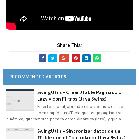
Share This:
RECOMMENDED ARTICLES
SwingUtils - Crear JTable Paginado o
Lazy y con Filtros (Java Swing)
En este tutorial, aprenderemos cómo crear de
forma rápida un JTable que tenga paginación
dinámica, que también permita carga dinámica (lazy), y que a...
SwingUtils - Sincronizar datos de un
JTable con el Controlador (Java Swing)