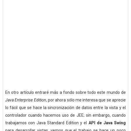
En otro artículo entraré más a fondo sobre todo este mundo de
Java Enterprise Edition
, por ahora sólo me interesa que se aprecie
lo fácil que se hace la sincronización de datos entre la vista y el
controlador cuando hacemos uso de JEE; sin embargo, cuando
trabajamos con Java Standard Edition y el
API de Java Swing
para desarrollar vistas, vemos que el trabajo se hace un poco