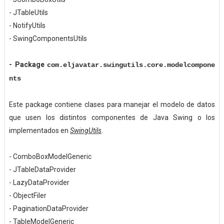
- JTableUtils
- NotifyUtils
- SwingComponentsUtils
-
Package
com.eljavatar.swingutils.core.modelcompone
nts
Este package contiene clases para manejar el modelo de datos
que usen los distintos componentes de Java Swing o los
implementados en
SwingUtils
.
- ComboBoxModelGeneric
- JTableDataProvider
- LazyDataProvider
- ObjectFiler
- PaginationDataProvider
- TableModelGeneric