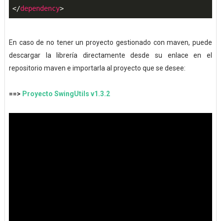
</
dependency
>
En caso de no tener un proyecto gestionado con maven, puede
descargar la librería directamente desde su enlace en el
repositorio maven e importarla al proyecto que se desee:
==>
Proyecto SwingUtils v1.3.2