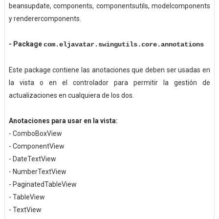
beansupdate, components, componentsutils, modelcomponents
y renderercomponents.
-
Package
com.eljavatar.swingutils.core.annotations
Este package contiene las anotaciones que deben ser usadas en
la vista o en el controlador para permitir la gestión de
actualizaciones en cualquiera de los dos.
Anotaciones para usar en la vista:
- ComboBoxView
- ComponentView
- DateTextView
- NumberTextView
- PaginatedTableView
- TableView
- TextView