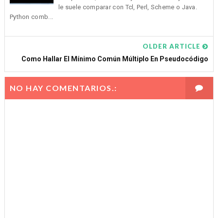
le suele comparar con Tcl, Perl, Scheme o Java.
Python comb...
OLDER ARTICLE
Como Hallar El Mínimo Común Múltiplo En Pseudocódigo
NO HAY COMENTARIOS.: