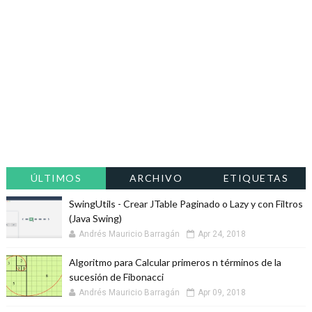
ÚLTIMOS
ARCHIVO
ETIQUETAS
SwingUtils - Crear JTable Paginado o Lazy y con Filtros
(Java Swing)
Andrés Mauricio Barragán
Apr 24, 2018
Algoritmo para Calcular primeros n términos de la
sucesión de Fibonacci
Andrés Mauricio Barragán
Apr 09, 2018