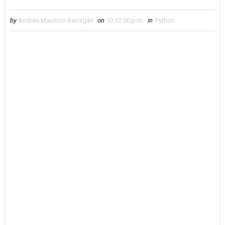
by
Andrés Mauricio Barragán
on
10:12:00 p.m.
in
Python