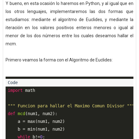
Y bueno, en esta ocasión lo haremos en Python, y al igual que en
los otros lenguajes, implementaremos las dos formas que
estudiamos: mediante el algoritmo de Euclides, y mediante la
iteración en los valores positivos enteros menores o igual al
menor de los dos números entre los cuales deseamos hallar el
mcm.
Primero veamos la forma con el Algoritmo de Euclides:
import
 math

""" Funcion para hallar el Maximo Comun Divisor """
def
mcd
(
num1, num2
):
    a = max(num1, num2)

    b = min(num1, num2)

while
 b!=
0
:
