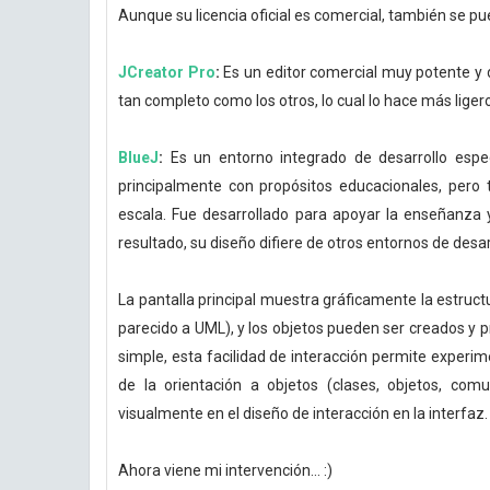
Aunque su licencia oficial es comercial, también se p
JCreator Pro
:
Es un editor comercial muy potente y d
tan completo como los otros, lo cual lo hace más lige
BlueJ
:
Es un entorno integrado de desarrollo espe
principalmente con propósitos educacionales, pero
escala. Fue desarrollado para apoyar la enseñanza 
resultado, su diseño difiere de otros entornos de desar
La pantalla principal muestra gráficamente la estruc
parecido a UML), y los objetos pueden ser creados y
simple, esta facilidad de interacción permite experim
de la orientación a objetos (clases, objetos, co
visualmente en el diseño de interacción en la interfaz.
Ahora viene mi intervención... :)