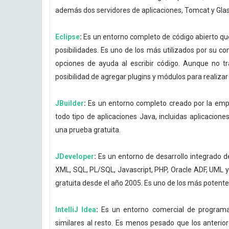
además dos servidores de aplicaciones, Tomcat y Glasf
Eclipse
:
Es un entorno completo de código abierto qu
posibilidades. Es uno de los más utilizados por su co
opciones de ayuda al escribir código. Aunque no t
posibilidad de agregar plugins y módulos para realizar
JBuilder
:
Es un entorno completo creado por la empr
todo tipo de aplicaciones Java, incluidas aplicacion
una prueba gratuita.
JDeveloper
:
Es un entorno de desarrollo integrado d
XML, SQL, PL/SQL, Javascript, PHP, Oracle ADF, UML y
gratuita desde el año 2005. Es uno de los más potent
IntelliJ Idea
:
Es un entorno comercial de programaci
similares al resto. Es menos pesado que los anterior