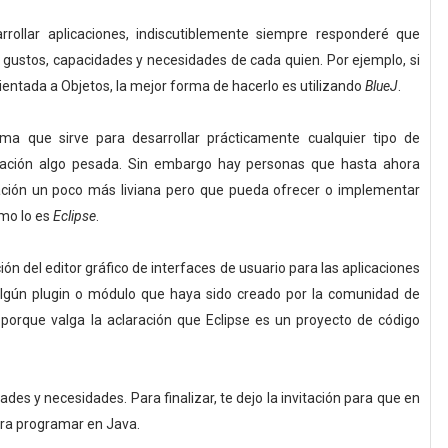
rollar aplicaciones, indiscutiblemente siempre responderé que
 gustos, capacidades y necesidades de cada quien. Por ejemplo, si
entada a Objetos, la mejor forma de hacerlo es utilizando
BlueJ
.
a que sirve para desarrollar prácticamente cualquier tipo de
licación algo pesada. Sin embargo hay personas que hasta ahora
ción un poco más liviana pero que pueda ofrecer o implementar
mo lo es
Eclipse
.
ón del editor gráfico de interfaces de usuario para las aplicaciones
lgún plugin o módulo que haya sido creado por la comunidad de
porque valga la aclaración que Eclipse es un proyecto de código
des y necesidades. Para finalizar, te dejo la invitación para que en
ara programar en Java.