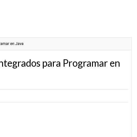
ramar en Java
Integrados para Programar en