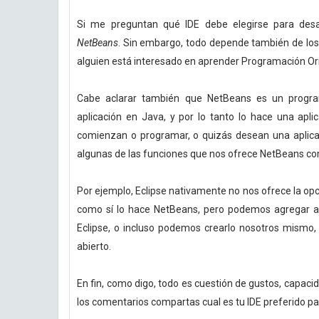
Si me preguntan qué IDE debe elegirse para desar
NetBeans
. Sin embargo, todo depende también de los
alguien está interesado en aprender Programación Ori
Cabe aclarar también que NetBeans es un program
aplicación en Java, y por lo tanto lo hace una ap
comienzan o programar, o quizás desean una aplica
algunas de las funciones que nos ofrece NetBeans co
Por ejemplo, Eclipse nativamente no nos ofrece la opci
como sí lo hace NetBeans, pero podemos agregar a
Eclipse, o incluso podemos crearlo nosotros mismo, 
abierto.
En fin, como digo, todo es cuestión de gustos, capacida
los comentarios compartas cual es tu IDE preferido p