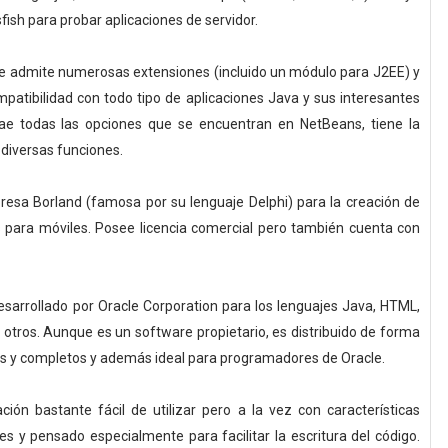
ish para probar aplicaciones de servidor.
e admite numerosas extensiones (incluido un módulo para J2EE) y
mpatibilidad con todo tipo de aplicaciones Java y sus interesantes
rae todas las opciones que se encuentran en NetBeans, tiene la
 diversas funciones.
esa Borland (famosa por su lenguaje Delphi) para la creación de
es para móviles. Posee licencia comercial pero también cuenta con
esarrollado por Oracle Corporation para los lenguajes Java, HTML,
 otros. Aunque es un software propietario, es distribuido de forma
es y completos y además ideal para programadores de Oracle.
ón bastante fácil de utilizar pero a la vez con características
es y pensado especialmente para facilitar la escritura del código.