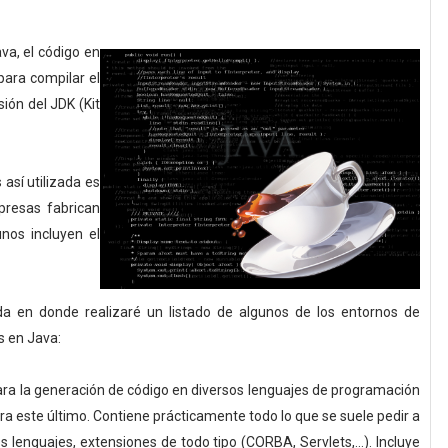
va, el código en
para compilar el
ión del JDK (Kit
así utilizada es
resas fabrican
nos incluyen el
da en donde realizaré un listado de algunos de los entornos de
s en Java:
ara la generación de código en diversos lenguajes de programación
 este último. Contiene prácticamente todo lo que se suele pedir a
 lenguajes, extensiones de todo tipo (CORBA, Servlets,...). Incluye