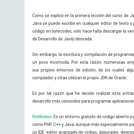
Como se explicó en la primera lección del curso de Ja
Java se puede escribir en cualquier editor de texto y 
código en bytecodes, sólo hace falta descargar la vers
de Desarrollo de Java) deseada.
Sin embargo, la escritura y compilación de programas 
un poco incomoda. Por esta razón, numerosas emp
sus propios entornos de edición, de los cuales algu
compilador y otras utilizan el propio JDK de Oracle.
Es por tal razón que he decido realizar esta entra
desarrollo más conocidos para programar aplicacione
NetBeans
:
Es un entorno gratuito de código abierto p
como PHP, C++ y Java, aunque más especialmente para
un IDE: editor avanzado de código, depurador, diversos