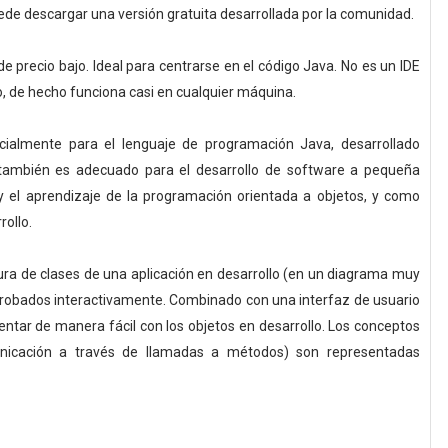
uede descargar una versión gratuita desarrollada por la comunidad.
e precio bajo. Ideal para centrarse en el código Java. No es un IDE
ro, de hecho funciona casi en cualquier máquina.
cialmente para el lenguaje de programación Java, desarrollado
 también es adecuado para el desarrollo de software a pequeña
y el aprendizaje de la programación orientada a objetos, y como
rollo.
tura de clases de una aplicación en desarrollo (en un diagrama muy
 probados interactivamente. Combinado con una interfaz de usuario
entar de manera fácil con los objetos en desarrollo. Los conceptos
municación a través de llamadas a métodos) son representadas