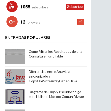
1055
Subscribe
subscribers
12
+1
followers
ENTRADAS POPULARES
Como Filtrar los Resultados de una
Consulta en un JTable
Diferencias entre ArrayList
sincronizado y
CopyOnWriteArrayList en Java
Diagrama de Flujo y Pseudocódigo
para Hallar el Máximo Común Divisor